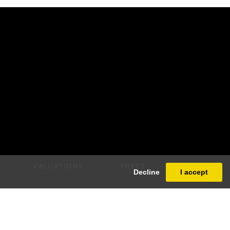
VALUATIONS
PRESS
Decline
I accept