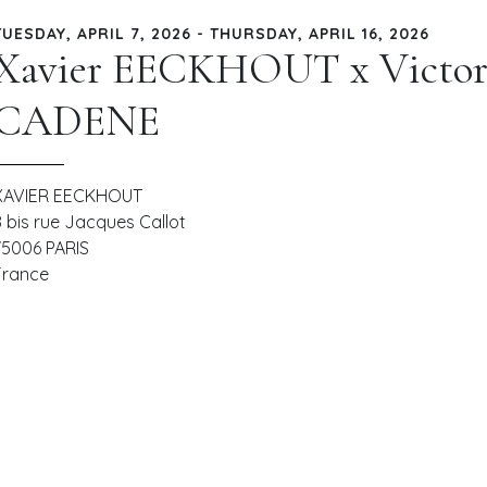
TUESDAY, APRIL 7, 2026 - THURSDAY, APRIL 16, 2026
Xavier EECKHOUT x Victo
CADENE
XAVIER EECKHOUT
8 bis rue Jacques Callot
75006
PARIS
France