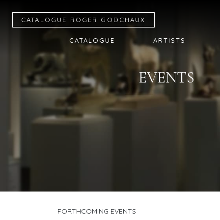
CATALOGUE R
OGER
G
ODCHAUX
CATALOGUE
ARTISTS
EVENTS
FORTHCOMING EVENTS