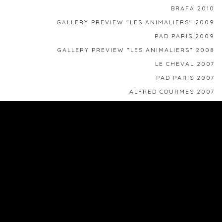
BRAFA 2010
GALLERY PREVIEW "LES ANIMALIERS" 2009
PAD PARIS 2009
GALLERY PREVIEW "LES ANIMALIERS" 2008
LE CHEVAL 2007
PAD PARIS 2007
ALFRED COURMES 2007