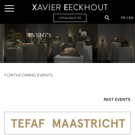
FR
EN
CATALOGUE R
G
EVENTS
FORTHCOMING EVENTS
PAST EVENTS