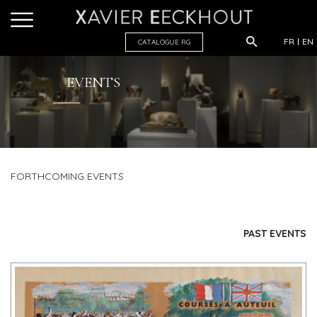
FR
EN
CATALOGUE R
G
EVENTS
FORTHCOMING EVENTS
PAST EVENTS