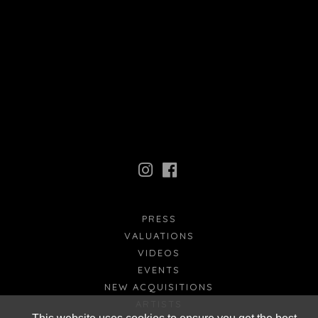
PRESS
VALUATIONS
VIDEOS
EVENTS
NEW ACQUISITIONS
ARTISTS