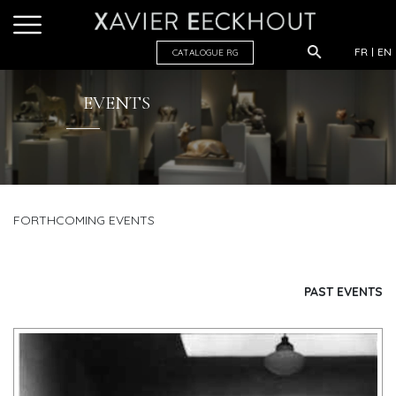
FR
EN
CATALOGUE R
G
EVENTS
FORTHCOMING EVENTS
PAST EVENTS