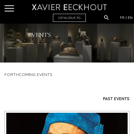
FR
EN
CATALOGUE R
G
EVENTS
FORTHCOMING EVENTS
PAST EVENTS