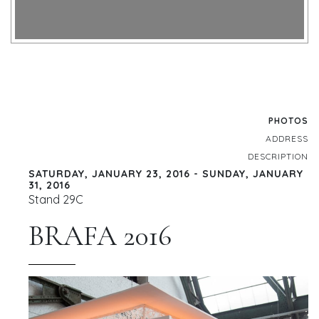
PHOTOS
ADDRESS
DESCRIPTION
SATURDAY, JANUARY 23, 2016 - SUNDAY, JANUARY
31, 2016
Stand 29C
BRAFA 2016