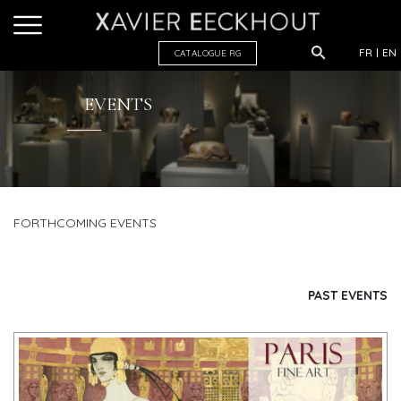
FR
EN
CATALOGUE R
G
EVENTS
FORTHCOMING EVENTS
PAST EVENTS