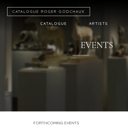
CATALOGUE R
OGER
G
ODCHAUX
CATALOGUE
ARTISTS
EVENTS
FORTHCOMING EVENTS