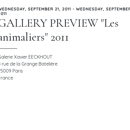
WEDNESDAY, SEPTEMBER 21, 2011 - WEDNESDAY, SEPTEMBER
2011
GALLERY PREVIEW "Les
animaliers" 2011
Galerie Xavier EECKHOUT
8 rue de la Grange Batelière
75009
Paris
France