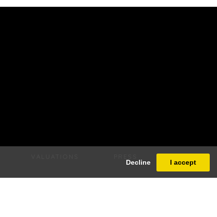
VALUATIONS
PRESS
Decline
I accept