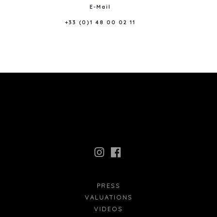
E-Mail
+33 (0)1 48 00 02 11
PRESS
VALUATIONS
VIDEOS