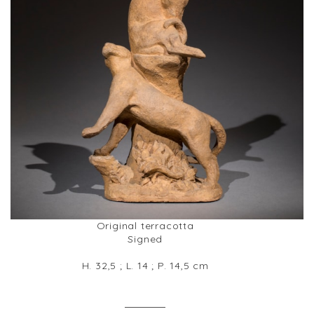
Original terracotta
Signed
H. 32,5 ; L. 14 ; P. 14,5 cm