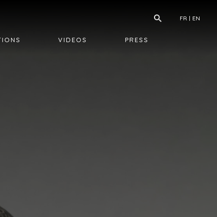
FR
EN
TIONS
VIDEOS
PRESS