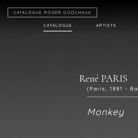
CATALOGUE R
OGER
G
ODCHAUX
CATALOGUE
ARTISTS
René PARIS
(Paris, 1881 - B
Monkey