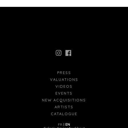
PRESS
VALUATIONS
VIDEOS
EVENTS
NEW ACQUISITIONS
ARTISTS
CATALOGUE
FR
EN